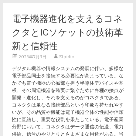
電子機器進化を支えるコネ
クタとICソケットの技術革
新と信頼性
2025年7月3日
Elpidio
デジタル機器や情報システムの発展に伴い、多様な
電子部品同士を接続する必要性が高まっている。
な
かでも電子機器の心臓部を担う半導体デバイスや基
板、その周辺機器を確実に繋ぐために各種の接点が
開発・進化し、それを支えるのがコネクタである。
コネクタは単なる接続部品という印象を持たれやす
いが、その品質や機能は電子機器全体の性能や信頼
性に直結し、重要な役割を果たしている。電子産業
分野において、コネクタはデータ通信の伝送、電力
供給、信号のやりとりとさまざまな用途がある。当