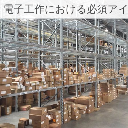
：電子工作における必須ア