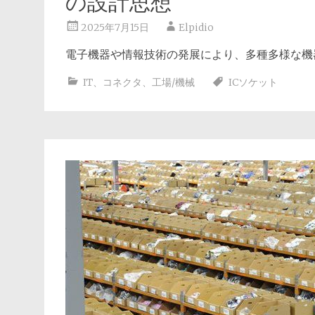
の設計思想
2025年7月15日
Elpidio
電子機器や情報技術の発展により、多種多様な機
IT
、
コネクタ
、
工場/機械
ICソケット