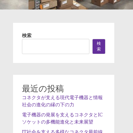
検索
検
索
最近の投稿
コネクタが支える現代電子機器と情報
社会の進化の縁の下の力
電子機器の発展を支えるコネクタとIC
ソケットの多機能進化と未来展望
IT社会を支える多様なコネクタ最前線