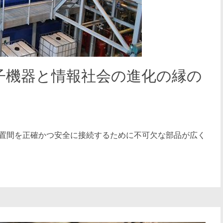
子機器と情報社会の進化の縁の
置間を正確かつ安全に接続するために不可欠な部品が広く