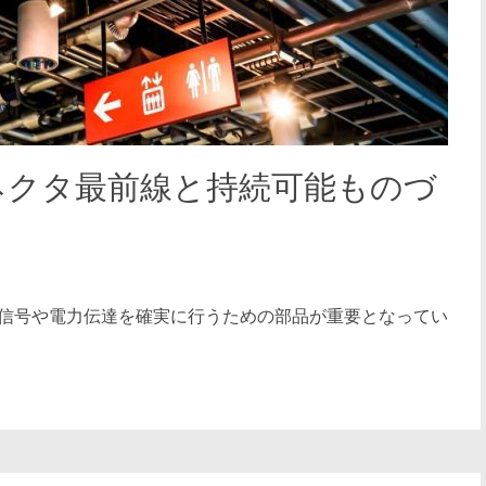
ネクタ最前線と持続可能ものづ
信号や電力伝達を確実に行うための部品が重要となってい