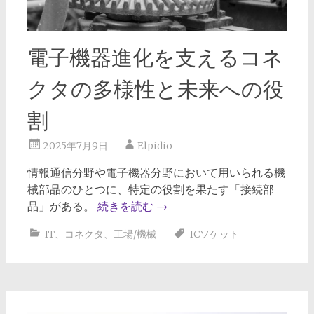
電子機器進化を支えるコネ
クタの多様性と未来への役
割
2025年7月9日
Elpidio
情報通信分野や電子機器分野において用いられる機
械部品のひとつに、特定の役割を果たす「接続部
品」がある。
続きを読む
→
IT
、
コネクタ
、
工場/機械
ICソケット