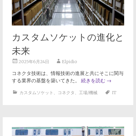
カスタムソケットの進化と
未来
2025年6月24日
Elpidio
コネクタ技術は、情報技術の進展と共にそこに関与
する業界の基盤を築いてきた。
続きを読む
→
カスタムソケット
、
コネクタ
、
工場/機械
IT