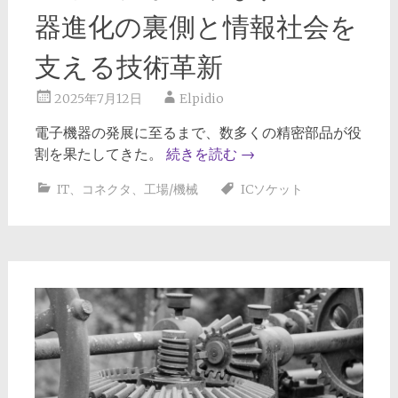
器進化の裏側と情報社会を
支える技術革新
2025年7月12日
Elpidio
電子機器の発展に至るまで、数多くの精密部品が役
割を果たしてきた。
続きを読む
→
IT
、
コネクタ
、
工場/機械
ICソケット