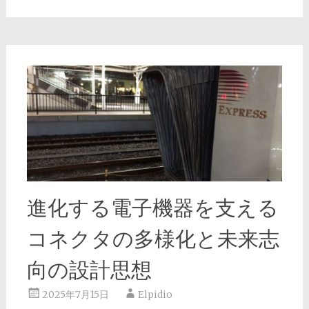
進化する電子機器を支える
コネクタの多様化と未来志
向の設計思想
2025年7月15日
Elpidio