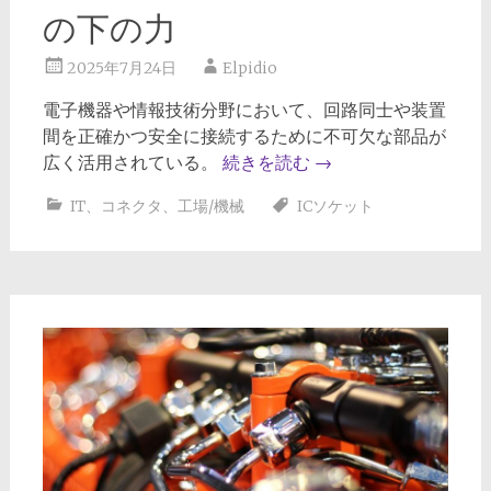
の下の力
2025年7月24日
Elpidio
電子機器や情報技術分野において、回路同士や装置
間を正確かつ安全に接続するために不可欠な部品が
広く活用されている。
続きを読む
→
IT
、
コネクタ
、
工場/機械
ICソケット