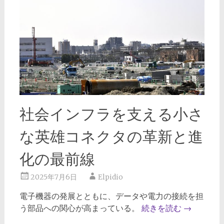
社会インフラを支える小さ
な英雄コネクタの革新と進
化の最前線
2025年7月6日
Elpidio
電子機器の発展とともに、データや電力の接続を担
う部品への関心が高まっている。
続きを読む
→