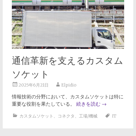
通信革新を支えるカスタム
ソケット
2025年6月21日
Elpidio
情報技術の分野において、カスタムソケットは特に
重要な役割を果たしている。
続きを読む
→
カスタムソケット
、
コネクタ
、
工場/機械
IT