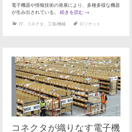
電子機器や情報技術の発展により、多種多様な機器
が生み出されている。
続きを読む
→
IT
、
コネクタ
、
工場/機械
ICソケット
コネクタが織りなす電子機