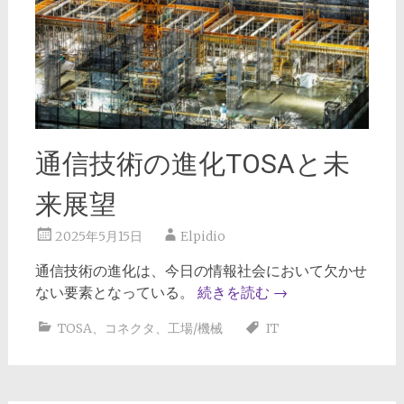
通信技術の進化TOSAと未
来展望
2025年5月15日
Elpidio
通信技術の進化は、今日の情報社会において欠かせ
ない要素となっている。
続きを読む
→
TOSA
、
コネクタ
、
工場/機械
IT