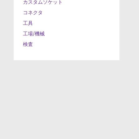
カスタムソケット
コネクタ
工具
工場/機械
検査