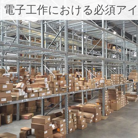
：電子工作における必須ア